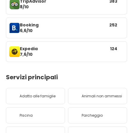
TripAdvisor
383
8/10
Booking
252
6,6/10
Expedia
124
7,6/10
Servizi principali
Adatto alle famiglie
Animali non ammessi
Piscina
Parcheggio