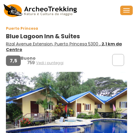
Puerto Princesa
Blue Lagoon Inn & Suites
Rizal Avenue Extension, Puerto Princesa 5300
, 2,1 km da
Centro
Buono
7,5
759
Vedi i punteggi