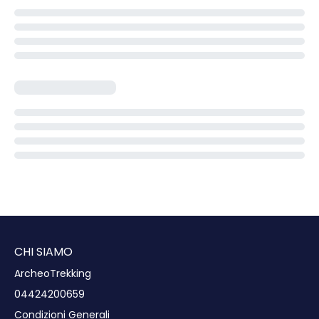
CHI SIAMO
ArcheoTrekking
04424200659
Condizioni Generali