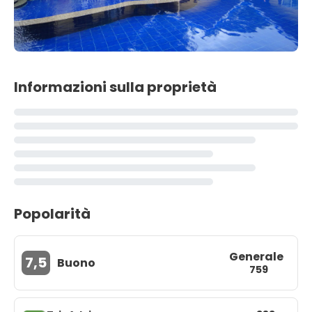
Informazioni sulla proprietà
Popolarità
Generale
7,5
Buono
759