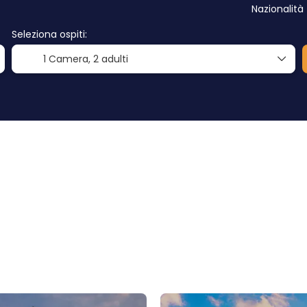
Nazionalità
Seleziona ospiti:
1 Camera,
2 adulti