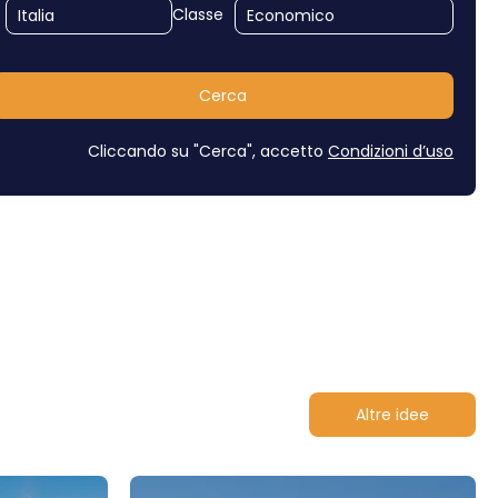
Classe
Cerca
Cliccando su "Cerca", accetto
Condizioni d’uso
Altre idee