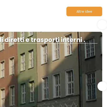
Altre idee
 diretti e trasporti interni .