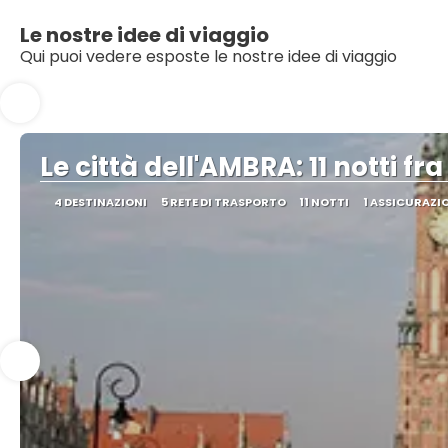
Le nostre idee di viaggio
Qui puoi vedere esposte le nostre idee di viaggio
Le città dell'AMBRA: 11 notti fra
4 DESTINAZIONI
5 RETE DI TRASPORTO
11 NOTTI
1 ASSICURAZI