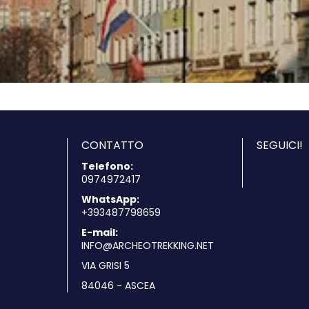
Vedere
CONTATTO
SEGUICI!
Telefono:
0974972417
WhatsApp:
+393487798659
E-mail:
INFO@ARCHEOTREKKING.NET
VIA GRISI 5
84046 - ASCEA