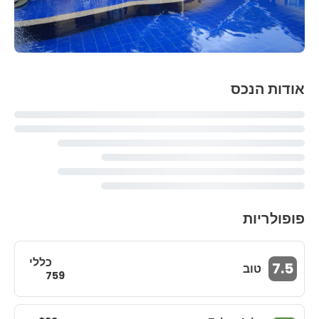
אודות הנכס
פופולריות
כללי
7.5
טוב
759