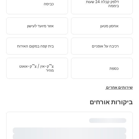
דלפק קבלה 24 שעות
כביסה
ביממה
אחסון מטען
אזור מיועד לעישון
רכיבה על אופניים
בית קפה במקום האירוח
צ''''ק-אין / צ''''ק-אאוט
כספת
מהיר
שירותים אחרים
ביקורות אורחים