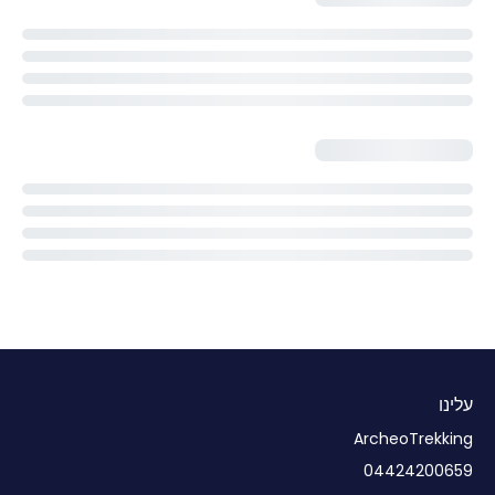
עלינו
ArcheoTrekking
04424200659