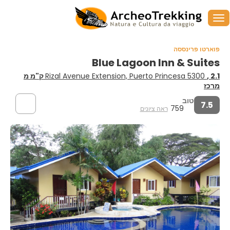
פוארטו פרינססה
Blue Lagoon Inn & Suites
Rizal Avenue Extension, Puerto Princesa 5300
, 2.1 ק"מ מ
מרכז
טוב
7.5
759
ראה ציונים