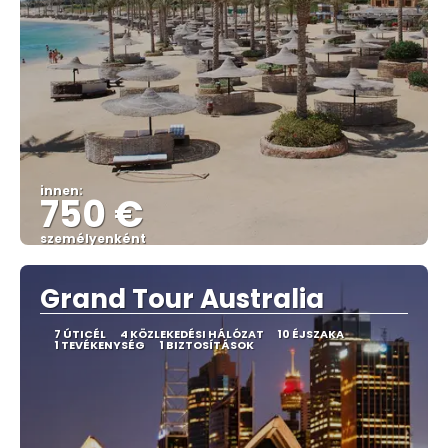
innen:
750 €
személyenként
Megnézem
Grand Tour Australia
7 ÚTICÉL
4 KÖZLEKEDÉSI HÁLÓZAT
10 ÉJSZAKA
1 TEVÉKENYSÉG
1 BIZTOSÍTÁSOK