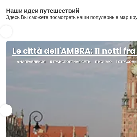
Наши идеи путешествий
Здесь Вы сможете посмотреть наши популярные маршр
Le città dell'AMBRA: 11 notti fra
4 НАПРАВЛЕНИЯ
5 ТРАНСПОРТНАЯ СЕТЬ
11 НОЧЬЮ
1 СТРАХОВК