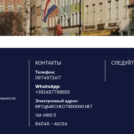
Видеть
КОНТАКТЫ
СЛЕДУЙТ
Телефон:
0974972417
WhatsApp:
+393487798659
льности
Электронный адрес:
INFO@ARCHEOTREKKING.NET
VIA GRISI 5
84046 - ASCEA