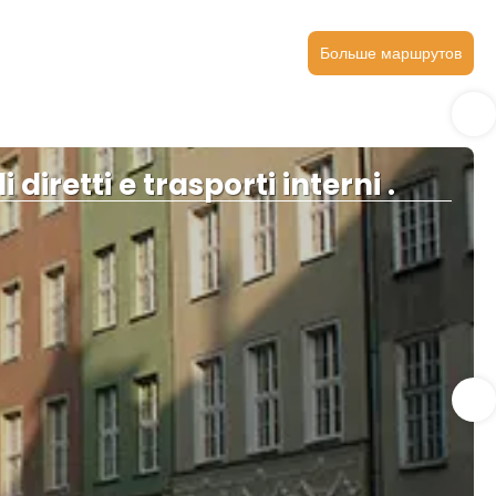
Больше маршрутов
 diretti e trasporti interni .