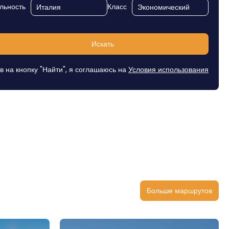
льность
Класс
Искать
в на кнопку "Найти", я соглашаюсь на
Условия использования
Больше маршрутов