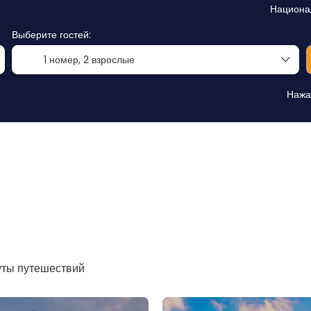
Национа
Выберите гостей:
1 номер,
2 взрослые
Нажа
уты путешествий