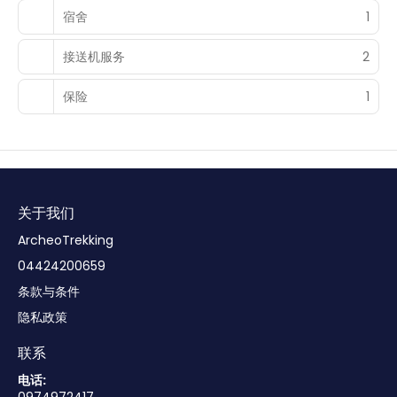
宿舍
1
接送机服务
2
保险
1
关于我们
ArcheoTrekking
04424200659
条款与条件
隐私政策
联系
电话: