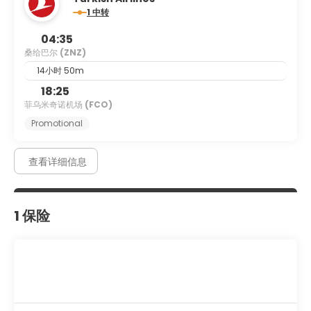
1 中转
04:35
桑给巴尔
(ZNZ)
14小时 50m
18:25
菲乌米奇诺机场
(FCO)
Promotional
查看详细信息
1 保险