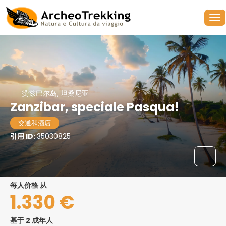
赞兹巴尔岛, 坦桑尼亚
Zanzibar, speciale Pasqua!
交通和酒店
引用 ID:
35030825
每人价格 从
1.330 €
基于 2 成年人