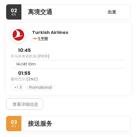
02
离境交通
出发
4月
Turkish Airlines
1 中转
10:45
菲乌米奇诺机场
(FCO)
14小时 10m
01:55
桑给巴尔
(ZNZ)
+1 天
Promotional
查看详细信息
03
接送服务
4月