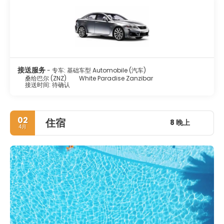
接送服务
- 专车: 基础车型 Automobile (汽车)
桑给巴尔 (ZNZ)
White Paradise Zanzibar
接送时间: 待确认
02
住宿
8 晚上
4月