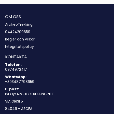
OM OSS
ArcheoTrekking
04424200659
Regler och villkor
Integritetspolicy
KONTAKTA
Telefon:
0974972417
WhatsApp:
+393487798659
E-post:
INFO@ARCHEOTREKKING.NET
VIA GRISI 5
84046 - ASCEA