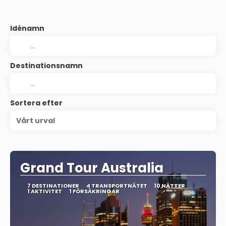
Idénamn
Destinationsnamn
Sortera efter
Vårt urval
Grand Tour Australia
7 DESTINATIONER
4 TRANSPORTNÄTET
10 NÄTTER
1 AKTIVITET
1 FÖRSÄKRINGAR