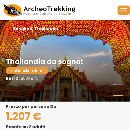
Bangkok, Thailandia
Thailandia da sogno!
Multidestinazione
Ref ID:
8534945
Prezzo per persona Da
1.207 €
Basato su 2 adulti