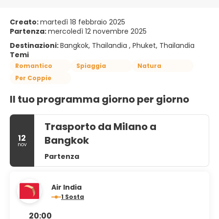
Creato:
martedì 18 febbraio 2025
Partenza:
mercoledì 12 novembre 2025
Destinazioni:
Bangkok, Thailandia , Phuket, Thailandia
Temi
Romantico
Spiaggia
Natura
Per Coppie
Il tuo programma giorno per giorno
Trasporto da Milano a
12
Bangkok
nov
Partenza
Air India
1 Sosta
20:00