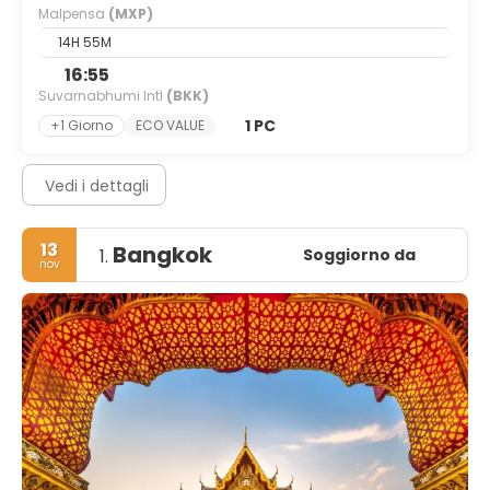
Malpensa
(MXP)
14H 55M
16:55
Suvarnabhumi Intl
(BKK)
1 PC
+1 Giorno
ECO VALUE
Vedi i dettagli
13
Bangkok
Soggiorno da
1.
nov