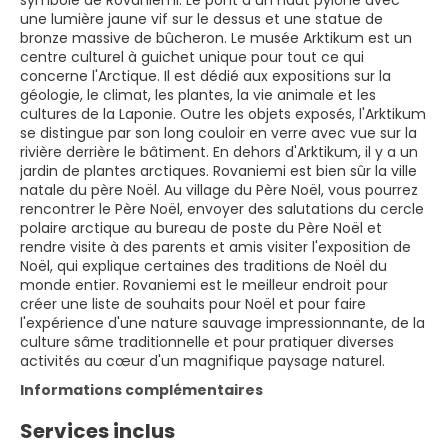
symbole de Rovaniemi. Le pont a un haut pylône avec
une lumière jaune vif sur le dessus et une statue de
bronze massive de bûcheron. Le musée Arktikum est un
centre culturel à guichet unique pour tout ce qui
concerne l'Arctique. Il est dédié aux expositions sur la
géologie, le climat, les plantes, la vie animale et les
cultures de la Laponie. Outre les objets exposés, l'Arktikum
se distingue par son long couloir en verre avec vue sur la
rivière derrière le bâtiment. En dehors d'Arktikum, il y a un
jardin de plantes arctiques. Rovaniemi est bien sûr la ville
natale du père Noël. Au village du Père Noël, vous pourrez
rencontrer le Père Noël, envoyer des salutations du cercle
polaire arctique au bureau de poste du Père Noël et
rendre visite à des parents et amis visiter l'exposition de
Noël, qui explique certaines des traditions de Noël du
monde entier. Rovaniemi est le meilleur endroit pour
créer une liste de souhaits pour Noël et pour faire
l'expérience d'une nature sauvage impressionnante, de la
culture sâme traditionnelle et pour pratiquer diverses
activités au cœur d'un magnifique paysage naturel.
Informations complémentaires
Services inclus