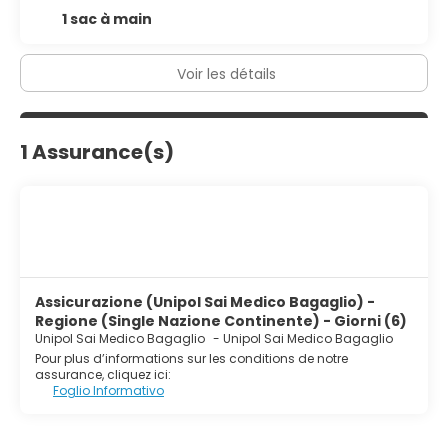
1 sac à main
Voir les détails
1 Assurance(s)
Assicurazione (Unipol Sai Medico Bagaglio) -
Regione (Single Nazione Continente) - Giorni (6)
Unipol Sai Medico Bagaglio
-
Unipol Sai Medico Bagaglio
Pour plus d’informations sur les conditions de notre
assurance, cliquez ici:
Foglio Informativo