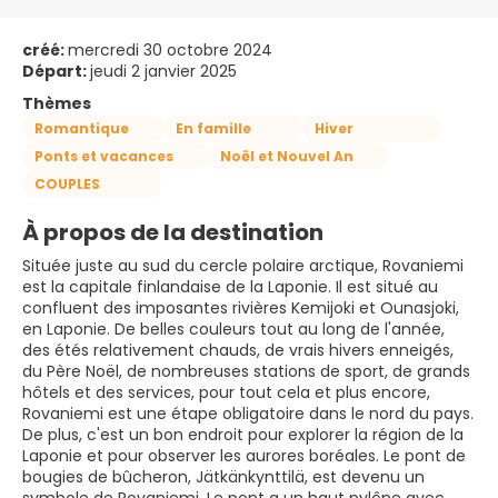
créé:
mercredi 30 octobre 2024
Départ:
jeudi 2 janvier 2025
Thèmes
Romantique
En famille
Hiver
Ponts et vacances
Noël et Nouvel An
COUPLES
À propos de la destination
Située juste au sud du cercle polaire arctique, Rovaniemi
est la capitale finlandaise de la Laponie. Il est situé au
confluent des imposantes rivières Kemijoki et Ounasjoki,
en Laponie. De belles couleurs tout au long de l'année,
des étés relativement chauds, de vrais hivers enneigés,
du Père Noël, de nombreuses stations de sport, de grands
hôtels et des services, pour tout cela et plus encore,
Rovaniemi est une étape obligatoire dans le nord du pays.
De plus, c'est un bon endroit pour explorer la région de la
Laponie et pour observer les aurores boréales. Le pont de
bougies de bûcheron, Jätkänkynttilä, est devenu un