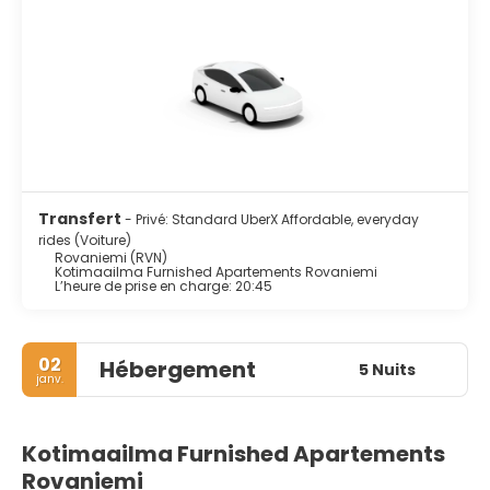
Transfert
- Privé: Standard UberX Affordable, everyday
rides (Voiture)
Rovaniemi (RVN)
Kotimaailma Furnished Apartements Rovaniemi
L’heure de prise en charge: 20:45
02
Hébergement
5 Nuits
janv.
Kotimaailma Furnished Apartements
Rovaniemi