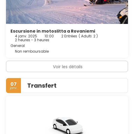
Escursione in motoslitta a Rovaniemi
4 janv. 2025
10:00
2 Entrées
(
Adulti: 2
)
2 heures - 3 heures
General
Non remboursable
Voir les détails
07
Transfert
janv.