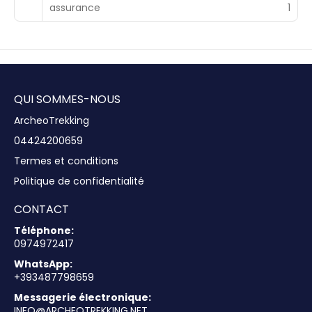
assurance
1
QUI SOMMES-NOUS
ArcheoTrekking
04424200659
Termes et conditions
Politique de confidentialité
CONTACT
Téléphone:
0974972417
WhatsApp:
+393487798659
Messagerie électronique:
INFO@ARCHEOTREKKING.NET