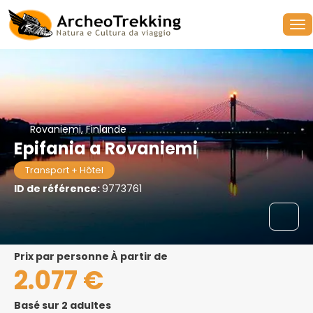
Rovaniemi, Finlande
Epifania a Rovaniemi
Transport + Hôtel
ID de référence:
9773761
prix par personne À partir de
2.077 €
Basé sur 2 adultes