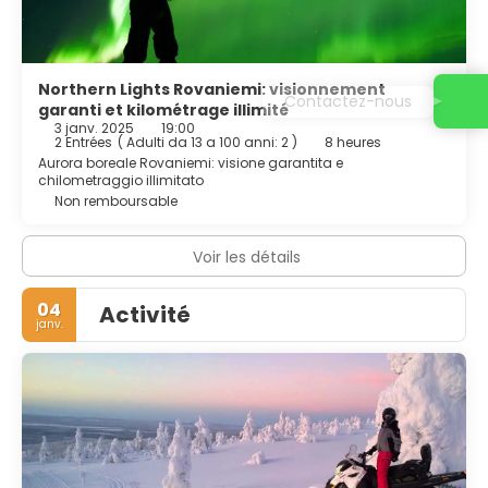
Northern Lights Rovaniemi: visionnement
Contactez-nous
garanti et kilométrage illimité
3 janv. 2025
19:00
2 Entrées
(
Adulti da 13 a 100 anni: 2
)
8 heures
Aurora boreale Rovaniemi: visione garantita e
chilometraggio illimitato
Non remboursable
Voir les détails
04
Activité
janv.