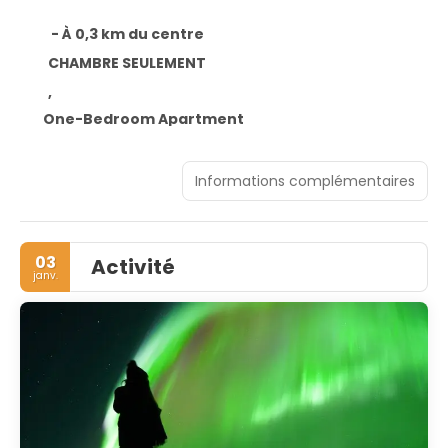
- À 0,3 km du centre
CHAMBRE SEULEMENT
,
One-Bedroom Apartment
Informations complémentaires
03
Activité
janv.