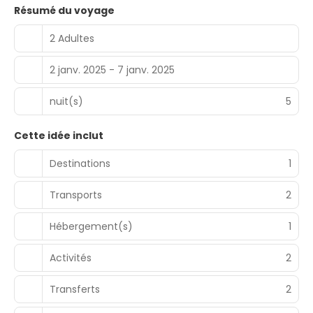
Résumé du voyage
2 Adultes
2 janv. 2025 - 7 janv. 2025
nuit(s)
5
Cette idée inclut
Destinations
1
Transports
2
Hébergement(s)
1
Activités
2
Transferts
2