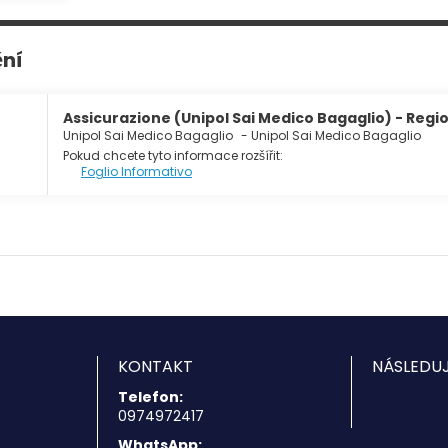
ění
Assicurazione (Unipol Sai Medico Bagaglio) - Regio
Unipol Sai Medico Bagaglio
-
Unipol Sai Medico Bagaglio
Pokud chcete tyto informace rozšířit:
Foglio Informativo
KONTAKT
NÁSLEDUJ
Telefon:
0974972417
WhatsApp: