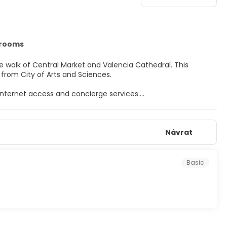
drooms
walk of Central Market and Valencia Cathedral. This
 from City of Arts and Sciences.
nternet access and concierge services.
full-sized refrigerators/freezers and stovetops. 40-inch
hile complimentary wireless internet access keeps you
Návrat
usekeeping is provided on request.
levator.
Basic