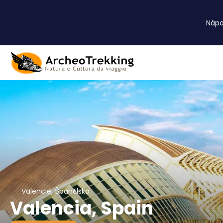
Náp
Valencie, Španělsko
Valencia, Spain