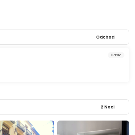
Odchod
Basic
2 Noci