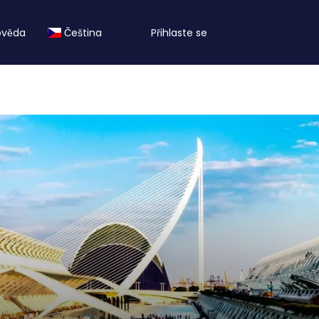
ověda
Čeština
Přihlaste se